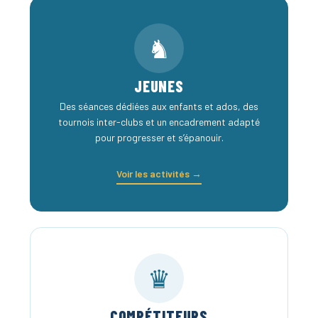
♞
JEUNES
Des séances dédiées aux enfants et ados, des
tournois inter-clubs et un encadrement adapté
pour progresser et s’épanouir.
Voir les activités →
♛
COMPÉTITEURS