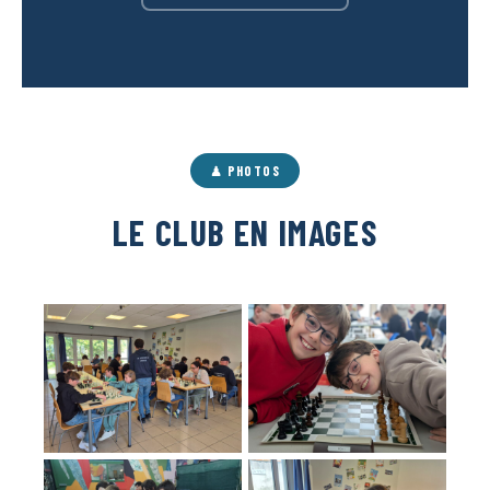
♟ PHOTOS
LE CLUB EN IMAGES