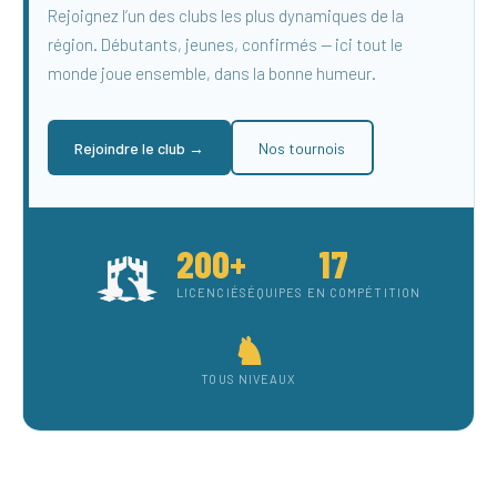
Rejoignez l’un des clubs les plus dynamiques de la
région. Débutants, jeunes, confirmés — ici tout le
monde joue ensemble, dans la bonne humeur.
Rejoindre le club →
Nos tournois
200+
17
LICENCIÉS
ÉQUIPES EN COMPÉTITION
♞
TOUS NIVEAUX