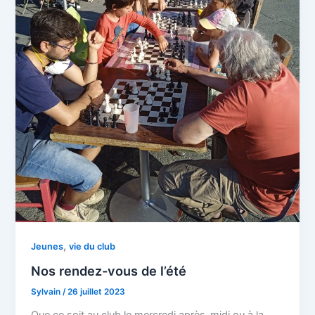
,
Jeunes
vie du club
Nos rendez-vous de l’été
Sylvain
/
26 juillet 2023