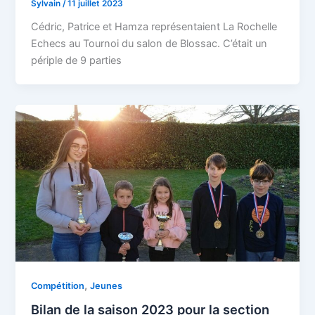
Sylvain
/
11 juillet 2023
Cédric, Patrice et Hamza représentaient La Rochelle
Echecs au Tournoi du salon de Blossac. C’était un
périple de 9 parties
,
Compétition
Jeunes
Bilan de la saison 2023 pour la section