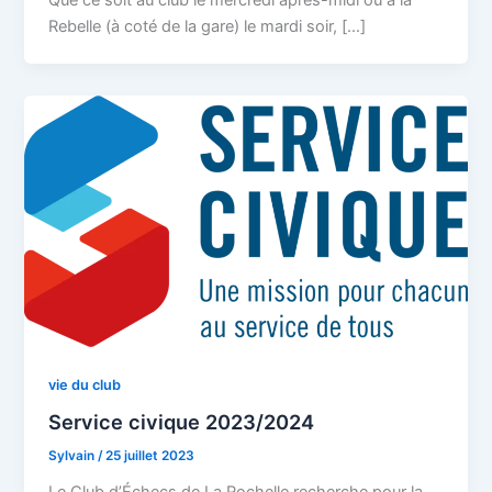
Que ce soit au club le mercredi après-midi ou à la
Rebelle (à coté de la gare) le mardi soir, […]
vie du club
Service civique 2023/2024
Sylvain
/
25 juillet 2023
Le Club d’Échecs de La Rochelle recherche pour la