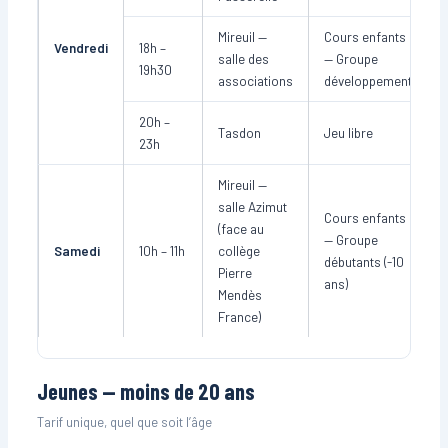
Mireuil —
Cours enfants
Vendredi
18h –
salle des
— Groupe
19h30
associations
développement
20h –
Tasdon
Jeu libre
23h
Mireuil —
salle Azimut
Cours enfants
(face au
— Groupe
Samedi
10h – 11h
collège
débutants (-10
Pierre
ans)
Mendès
France)
Jeunes — moins de 20 ans
Tarif unique, quel que soit l’âge