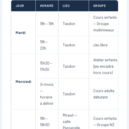
JOUR
HORAIRE
LIEU
GROUPE
Cours enfants
18h – 19h
Tasdon
— Groupe
multiniveaux
Mardi
19h –
Tasdon
Jeu libre
23h
Atelier enfants
15h30 –
Tasdon
(jeu encadré,
17h30
hors cours)
Mercredi
2×/mois
—
Cours adulte
Tasdon
horaire
débutant
à définir
Mireuil —
18h –
Cours enfants
salle
19h30
— Groupe N2
Passerelle