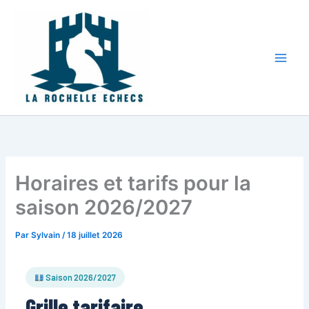
Aller
au
contenu
Horaires et tarifs pour la
saison 2026/2027
Par
Sylvain
/
18 juillet 2026
Saison 2026/2027
Grille tarifaire