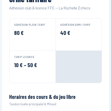
Adhésion club & licence FFE — La Rochelle Échecs
ADHÉSION PLEIN TARIF
ADHÉSION DEMI-TARIF
80 €
40 €
TARIF LICENCE
10 € – 50 €
Horaires des cours & du jeu libre
Tasdon (salle principale) & Mireuil