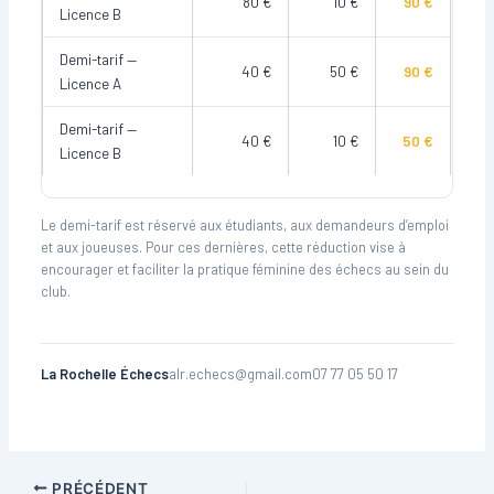
80 €
10 €
90 €
Licence B
Demi-tarif —
40 €
50 €
90 €
Licence A
Demi-tarif —
40 €
10 €
50 €
Licence B
Le demi-tarif est réservé aux étudiants, aux demandeurs d’emploi
et aux joueuses. Pour ces dernières, cette réduction vise à
encourager et faciliter la pratique féminine des échecs au sein du
club.
La Rochelle Échecs
alr.echecs@gmail.com
07 77 05 50 17
PRÉCÉDENT