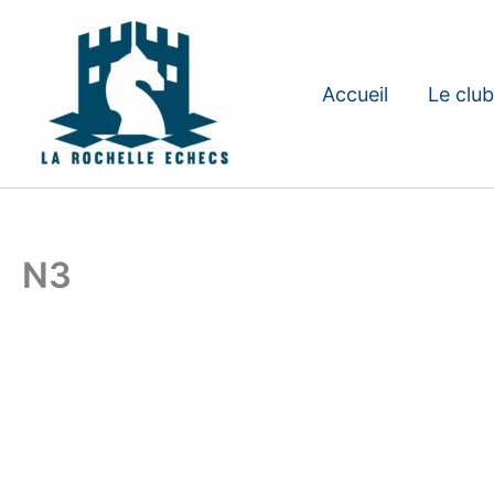
Aller
au
contenu
Accueil
Le club
N3