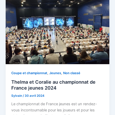
,
,
Coupe et championnat
Jeunes
Non classé
Thelma et Coralie au championnat de
France jeunes 2024
Sylvain
/
30 avril 2024
Le championnat de France jeunes est un rendez-
vous incontournable pour les joueurs et pour les