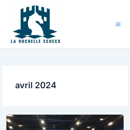
Aller
au
contenu
avril 2024